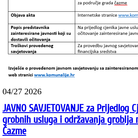
04/27 2026
JAVNO SAVJETOVANJE za Prijedlog Cj
grobnih usluga i održavanja groblja
Čazme