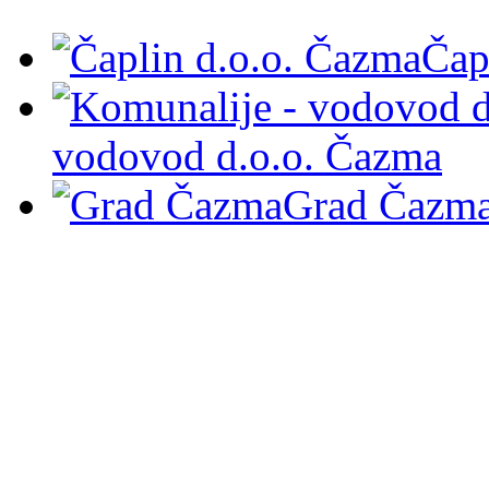
Čap
vodovod d.o.o. Čazma
Grad Čazm