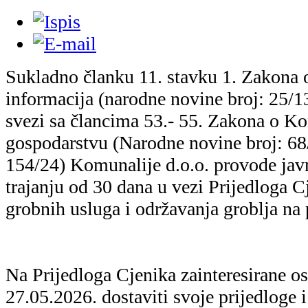
Sukladno članku 11. stavku 1. Zakona o
informacija (narodne novine broj: 25/13
svezi sa člancima 53.- 55. Zakona o 
gospodarstvu (Narodne novine broj: 68
154/24) Komunalije d.o.o. provode jav
trajanju od 30 dana u vezi Prijedloga C
grobnih usluga i održavanja groblja n
Na Prijedloga Cjenika zainteresirane o
27.05.2026. dostaviti svoje prijedloge i