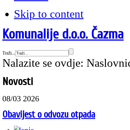
Skip to content
Komunalije d.o.o. Čazma
Traži...
Nalazite se ovdje:
Naslovni
Novosti
08/03 2026
Obavijest o odvozu otpada