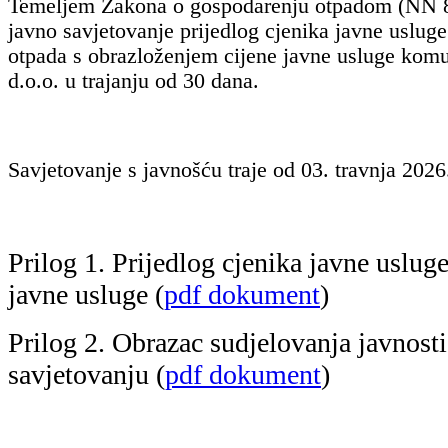
Temeljem Zakona o gospodarenju otpadom (NN 84/
javno savjetovanje prijedlog cjenika javne uslu
otpada s obrazloženjem cijene javne usluge kom
d.o.o. u trajanju od 30 dana.
Savjetovanje s javnošću traje od 03. travnja 2026
Prilog 1. Prijedlog cjenika javne uslug
javne usluge (
pdf dokument
)
Prilog 2. Obrazac sudjelovanja javnost
savjetovanju (
pdf dokument
)