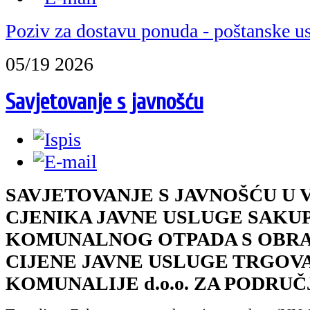
Poziv za dostavu ponuda - poštanske u
05/19 2026
Savjetovanje s javnošću
SAVJETOVANJE S JAVNOŠĆU U 
CJENIKA JAVNE USLUGE SAKU
KOMUNALNOG OTPADA S OBR
CIJENE JAVNE USLUGE TRGO
KOMUNALIJE d.o.o. ZA PODRU