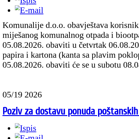
Komunalije d.o.o. obavještava korisnik
miješanog komunalnog otpada i biootpa
05.08.2026. obaviti u četvrtak 06.08.2
papira i kartona (kanta sa plavim pokl
05.08.2026. obaviti će se u subotu 08.
05/19 2026
Poziv za dostavu ponuda poštanskih