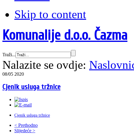
Skip to content
Komunalije d.o.o. Čazma
Traži...
Nalazite se ovdje:
Naslovni
08/05 2020
Cjenik usluga tržnice
Cjenik usluga tržnice
< Prethodno
Slijedeće >