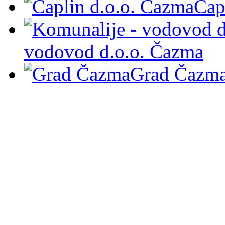
Čap
vodovod d.o.o. Čazma
Grad Čazm