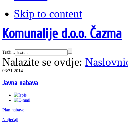
Skip to content
Komunalije d.o.o. Čazma
Traži...
Nalazite se ovdje:
Naslovni
03/31 2014
Javna nabava
Plan nabave
Natječaji