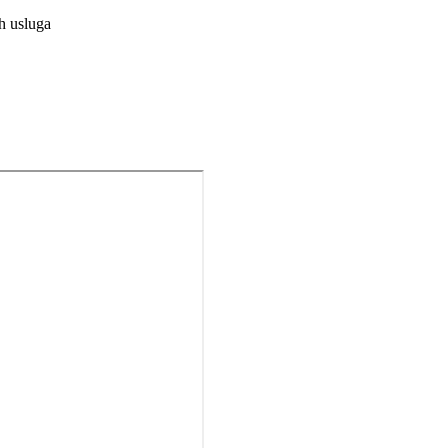
h usluga