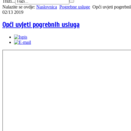
Traži...
Nalazite se ovdje:
Naslovnica
Pogrebne usluge
Opći uvjeti pogrebni
02/13 2019
Opći uvjeti pogrebnih usluga