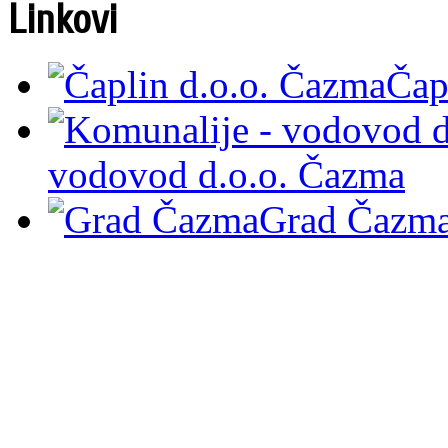
Linkovi
Čap
vodovod d.o.o. Čazma
Grad Čazm