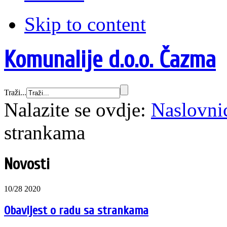
Skip to content
Komunalije d.o.o. Čazma
Traži...
Nalazite se ovdje:
Naslovni
strankama
Novosti
10/28 2020
Obavijest o radu sa strankama