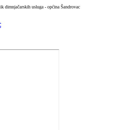
ik dimnjačarskih usluga - općina Šandrovac
c