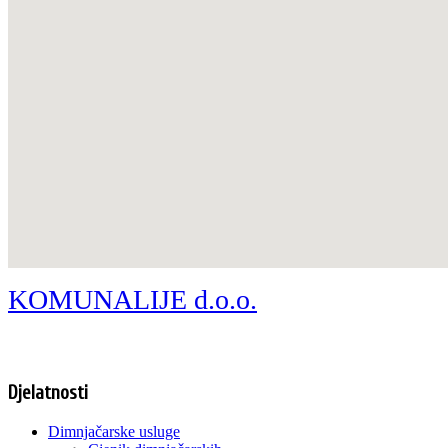
KOMUNALIJE d.o.o.
Djelatnosti
Dimnjačarske usluge