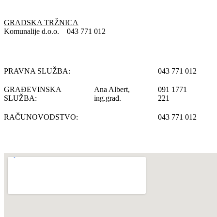
GRADSKA TRŽNICA
Komunalije d.o.o.
043 771 012
PRAVNA SLUŽBA:
043 771 012
GRAĐEVINSKA
Ana Albert,
091 1771
SLUŽBA:
ing.građ.
221
RAČUNOVODSTVO:
043 771 012