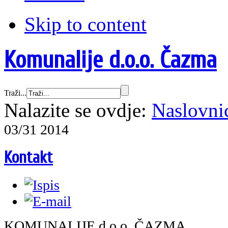
Skip to content
Komunalije d.o.o. Čazma
Traži...
Nalazite se ovdje:
Naslovni
03/31 2014
Kontakt
KOMUNALIJE d.o.o. ČAZMA