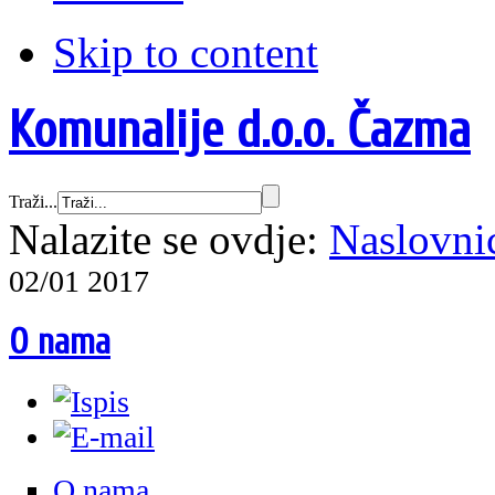
Skip to content
Komunalije d.o.o. Čazma
Traži...
Nalazite se ovdje:
Naslovni
02/01 2017
O nama
O nama