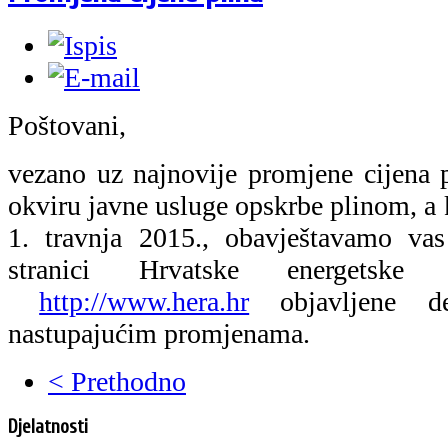
Poštovani,
vezano uz najnovije promjene cijena p
okviru javne usluge opskrbe plinom, a 
1. travnja 2015., obavještavamo vas
stranici Hrvatske energetske r
http://www.hera.hr
objavljene de
nastupajućim promjenama.
< Prethodno
Djelatnosti