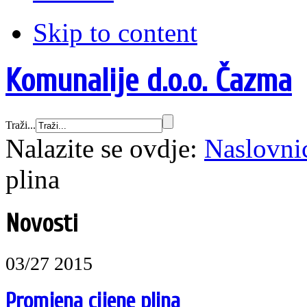
Skip to content
Komunalije d.o.o. Čazma
Traži...
Nalazite se ovdje:
Naslovni
plina
Novosti
03/27 2015
Promjena cijene plina