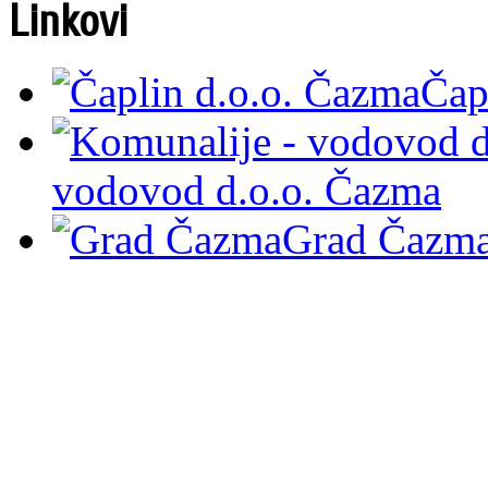
Linkovi
Čap
vodovod d.o.o. Čazma
Grad Čazm