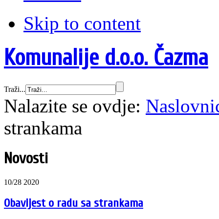
Skip to content
Komunalije d.o.o. Čazma
Traži...
Nalazite se ovdje:
Naslovni
strankama
Novosti
10/28 2020
Obavijest o radu sa strankama